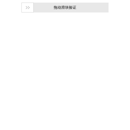
拖动滑块验证