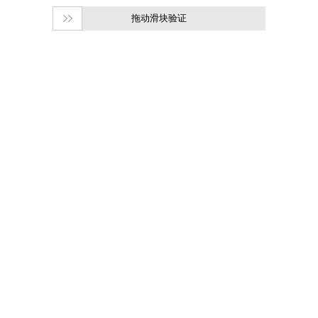
拖动滑块验证