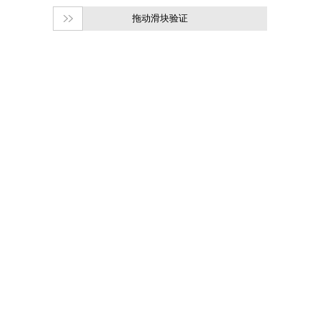
拖动滑块验证