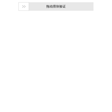
拖动滑块验证